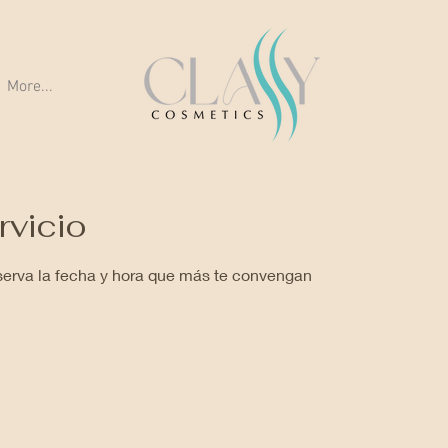
More...
rvicio
eserva la fecha y hora que más te convengan